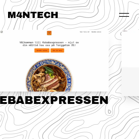
M4NTECH
Case
Kontakt
EBABEXPRESSEN